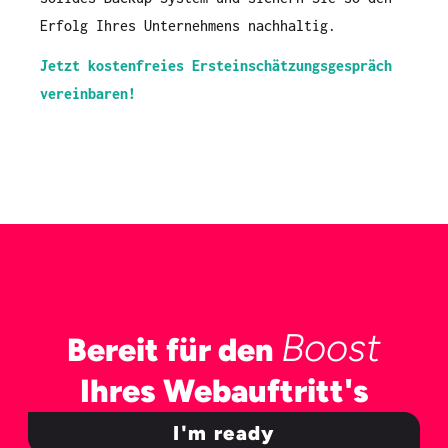
Erfolg Ihres Unternehmens nachhaltig.
Jetzt kostenfreies Ersteinschätzungsgespräch
vereinbaren!
Boost
Bereit für den
Ihres Webauftritt's
I'm ready