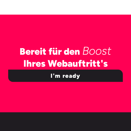
Boost
Bereit für den
Ihres Webauftritt's
I'm ready